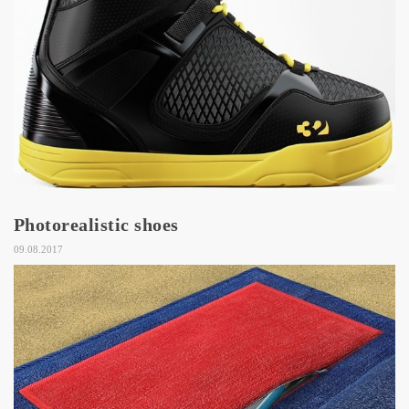
Photorealistic shoes
09.08.2017